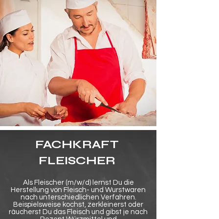
FACHKRAFT
FLEISCHER
Als Fleischer (m/w/d) lernst Du die
Herstellung von Fleisch- und Wurstwaren
nach unterschiedlichen Verfahren.
Beispielsweise kochst, zerkleinerst oder
räucherst Du das Fleisch und gibst je nach