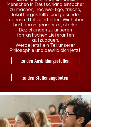
Menschen in Deutschland einfacher
zu machen, hochwertige, frische,
lokal hergestellte und gesunde
Lebensmittel zu erhalten. Wir haben
hart daran gearbeitet, starke
Beziehungen zu unseren
fantastischen Lieferanten
aufzubauen.
Werde jetzt ein Teil unserer
Philosophie und bewirb dich jetzt!
zu den Ausbildungsstellen
zu den Stellenangeboten