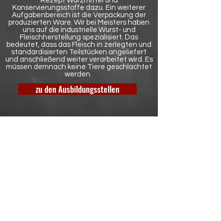
Rezept Würzmittel und
Konservierungsstoffe dazu. Ein weiterer
Aufgabenbereich ist die Verpackung der
produzierten Ware. Wir bei Meisters haben
uns auf die industrielle Wurst- und
Fleischherstellung spezialisiert. Das
bedeutet, dass das Fleisch in zerlegten und
standardisierten Teilstücken angeliefert
und anschließend weiter verarbeitet wird. Es
müssen demnach keine Tiere geschlachtet
werden.
zu den Ausbildungsstellen