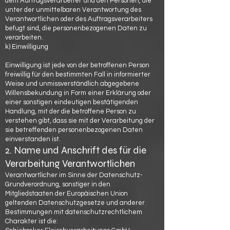
dem Auftragsverarbeiter und den Personen, die
unter der unmittelbaren Verantwortung des
Verantwortlichen oder des Auftragsverarbeiters
befugt sind, die personenbezogenen Daten zu
verarbeiten.
k) Einwilligung
Einwilligung ist jede von der betroffenen Person
freiwillig für den bestimmten Fall in informierter
Weise und unmissverständlich abgegebene
Willensbekundung in Form einer Erklärung oder
einer sonstigen eindeutigen bestätigenden
Handlung, mit der die betroffene Person zu
verstehen gibt, dass sie mit der Verarbeitung der
sie betreffenden personenbezogenen Daten
einverstanden ist.
2. Name und Anschrift des für die
Verarbeitung Verantwortlichen
Verantwortlicher im Sinne der Datenschutz-
Grundverordnung, sonstiger in den
Mitgliedstaaten der Europäischen Union
geltenden Datenschutzgesetze und anderer
Bestimmungen mit datenschutzrechtlichem
Charakter ist die: