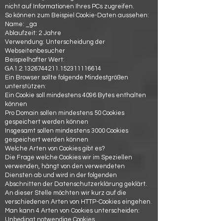
nicht auf Informationen Ihres PCs zugreifen.
So können zum Beispiel Cookie-Daten aussehen:
Name: _ga
Ablaufzeit: 2 Jahre
Verwendung: Unterscheidung der
Webseitenbesucher
Beispielhafter Wert:
GA1.2.1326744211.152311116614
Ein Browser sollte folgende Mindestgrößen
unterstützen:
Ein Cookie soll mindestens 4096 Bytes enthalten
können
Pro Domain sollen mindestens 50 Cookies
gespeichert werden können
Insgesamt sollen mindestens 3000 Cookies
gespeichert werden können
Welche Arten von Cookies gibt es?
Die Frage welche Cookies wir im Speziellen
verwenden, hängt von den verwendeten
Diensten ab und wird in der folgenden
Abschnitten der Datenschutzerklärung geklärt.
An dieser Stelle möchten wir kurz auf die
verschiedenen Arten von HTTP-Cookies eingehen.
Man kann 4 Arten von Cookies unterscheiden:
Unbedingt notwendige Cookies