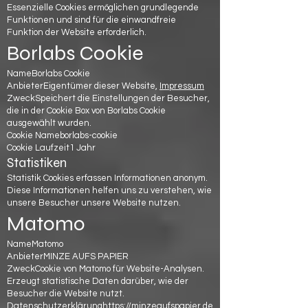
Essenzielle Cookies ermöglichen grundlegende
Funktionen und sind für die einwandfreie
Funktion der Website erforderlich.
Borlabs Cookie
NameBorlabs Cookie
AnbieterEigentümer dieser Website,
Impressum
ZweckSpeichert die Einstellungen der Besucher,
die in der Cookie Box von Borlabs Cookie
ausgewählt wurden.
Cookie Nameborlabs-cookie
Cookie Laufzeit1 Jahr
Statistiken
Statistik Cookies erfassen Informationen anonym.
Diese Informationen helfen uns zu verstehen, wie
unsere Besucher unsere Website nutzen.
Matomo
NameMatomo
AnbieterMINZE AUFS PAPIER
ZweckCookie von Matomo für Website-Analysen.
Erzeugt statistische Daten darüber, wie der
Besucher die Website nutzt.
Datenschutzerklärung
https://minzeaufspapier.de