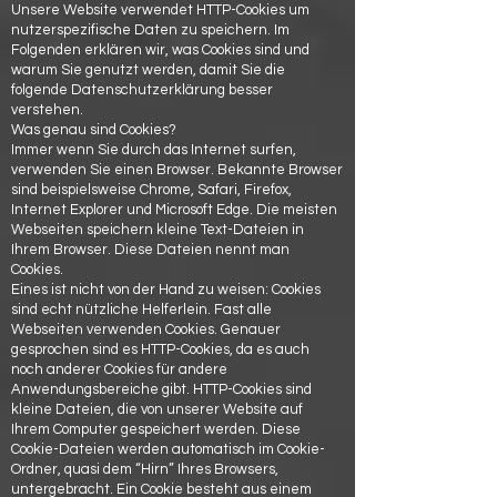
Unsere Website verwendet HTTP-Cookies um
nutzerspezifische Daten zu speichern. Im
Folgenden erklären wir, was Cookies sind und
warum Sie genutzt werden, damit Sie die
folgende Datenschutzerklärung besser
verstehen.
Was genau sind Cookies?
Immer wenn Sie durch das Internet surfen,
verwenden Sie einen Browser. Bekannte Browser
sind beispielsweise Chrome, Safari, Firefox,
Internet Explorer und Microsoft Edge. Die meisten
Webseiten speichern kleine Text-Dateien in
Ihrem Browser. Diese Dateien nennt man
Cookies.
Eines ist nicht von der Hand zu weisen: Cookies
sind echt nützliche Helferlein. Fast alle
Webseiten verwenden Cookies. Genauer
gesprochen sind es HTTP-Cookies, da es auch
noch anderer Cookies für andere
Anwendungsbereiche gibt. HTTP-Cookies sind
kleine Dateien, die von unserer Website auf
Ihrem Computer gespeichert werden. Diese
Cookie-Dateien werden automatisch im Cookie-
Ordner, quasi dem “Hirn” Ihres Browsers,
untergebracht. Ein Cookie besteht aus einem