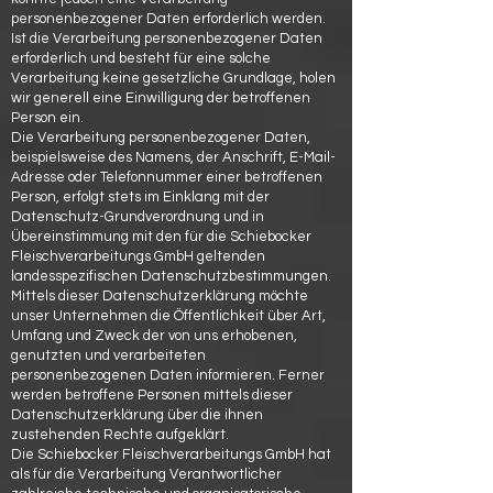
personenbezogener Daten erforderlich werden.
Ist die Verarbeitung personenbezogener Daten
erforderlich und besteht für eine solche
Verarbeitung keine gesetzliche Grundlage, holen
wir generell eine Einwilligung der betroffenen
Person ein.
Die Verarbeitung personenbezogener Daten,
beispielsweise des Namens, der Anschrift, E-Mail-
Adresse oder Telefonnummer einer betroffenen
Person, erfolgt stets im Einklang mit der
Datenschutz-Grundverordnung und in
Übereinstimmung mit den für die Schiebocker
Fleischverarbeitungs GmbH geltenden
landesspezifischen Datenschutzbestimmungen.
Mittels dieser Datenschutzerklärung möchte
unser Unternehmen die Öffentlichkeit über Art,
Umfang und Zweck der von uns erhobenen,
genutzten und verarbeiteten
personenbezogenen Daten informieren. Ferner
werden betroffene Personen mittels dieser
Datenschutzerklärung über die ihnen
zustehenden Rechte aufgeklärt.
Die Schiebocker Fleischverarbeitungs GmbH hat
als für die Verarbeitung Verantwortlicher