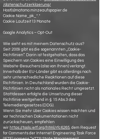
/datenschutzerklaerung/
Host(s)matomo.minzeaufspapier.de
Cookie Name_pk_*.*
Cookie Laufzeit13 Monate
Google Analytics – Opt-Out
Wie sieht es mit meinem Datenschutz aus?
Seit 2009 gibt es die sogenannten „Cookie-
Richtlinien“. Darin ist festgehalten, dass das
Speichern von Cookies eine Einwilligung des
Website-Besuchers (also von Ihnen) verlangt.
Innerhalb der EU-Länder gibt es allerdings noch
sehr unterschiedliche Reaktionen auf diese
Richtlinien. In Deutschland wurden die Cookie-
Richtlinien nicht als nationales Recht umgesetzt.
Stattdessen erfolgte die Umsetzung dieser
Richtlinie weitgehend in § 15 Abs.3 des
Telemediengesetzes (DDG).
Wenn Sie mehr über Cookies wissen möchten und
vor technischen Dokumentationen nicht
zurückscheuen, empfehlen
wir
https://tools.ietf.org/html/rfc6265
, dem Request
for Comments der Internet Engineering Task Force
(IETF) namens “HTTP State Management