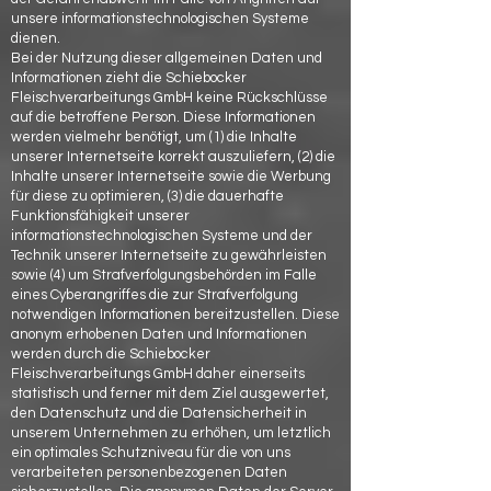
unsere informationstechnologischen Systeme
dienen.
Bei der Nutzung dieser allgemeinen Daten und
Informationen zieht die Schiebocker
Fleischverarbeitungs GmbH keine Rückschlüsse
auf die betroffene Person. Diese Informationen
werden vielmehr benötigt, um (1) die Inhalte
unserer Internetseite korrekt auszuliefern, (2) die
Inhalte unserer Internetseite sowie die Werbung
für diese zu optimieren, (3) die dauerhafte
Funktionsfähigkeit unserer
informationstechnologischen Systeme und der
Technik unserer Internetseite zu gewährleisten
sowie (4) um Strafverfolgungsbehörden im Falle
eines Cyberangriffes die zur Strafverfolgung
notwendigen Informationen bereitzustellen. Diese
anonym erhobenen Daten und Informationen
werden durch die Schiebocker
Fleischverarbeitungs GmbH daher einerseits
statistisch und ferner mit dem Ziel ausgewertet,
den Datenschutz und die Datensicherheit in
unserem Unternehmen zu erhöhen, um letztlich
ein optimales Schutzniveau für die von uns
verarbeiteten personenbezogenen Daten