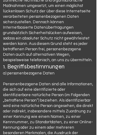
zahlreiche technische und organisatorische
Maßnahmen umgesetzt, um einen möglichst
lückenlosen Schutz der über diese Internetseite
verarbeiteten personenbezogenen Daten
sicherzustellen. Dennoch können
Internetbasierte Datenübertragungen
grundsätzlich Sicherheitslücken aufweisen,
sodass ein absoluter Schutz nicht gewährleistet
werden kann. Aus diesem Grund steht es jeder
betroffenen Person frei, personenbezogene
Daten auch auf alternativen Wegen,
beispielsweise telefonisch, an uns zu übermitteln.
1. Begriffsbestimmungen
a) personenbezogene Daten
Personenbezogene Daten sind alle Informationen,
die sich auf eine identifizierte oder
identifizierbare natürliche Person (im Folgenden
„betroffene Person“) beziehen. Als identifizierbar
wird eine natürliche Person angesehen, die direkt
oder indirekt, insbesondere mittels Zuordnung zu
einer Kennung wie einem Namen, zu einer
Kennnummer, zu Standortdaten, zu einer Online-
Kennung oder zu einem oder mehreren
besonderen Merkmalen, die Ausdruck der