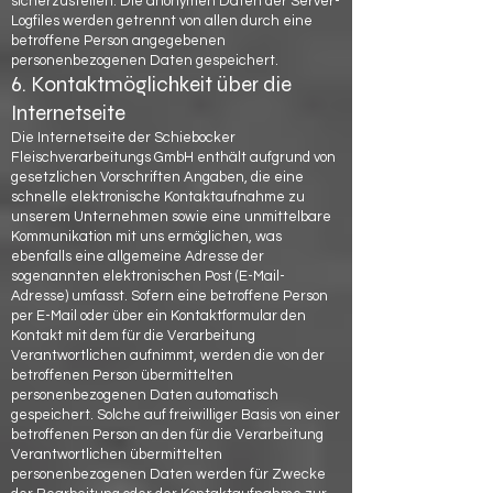
sicherzustellen. Die anonymen Daten der Server-
Logfiles werden getrennt von allen durch eine
betroffene Person angegebenen
personenbezogenen Daten gespeichert.
6. Kontaktmöglichkeit über die
Internetseite
Die Internetseite der Schiebocker
Fleischverarbeitungs GmbH enthält aufgrund von
gesetzlichen Vorschriften Angaben, die eine
schnelle elektronische Kontaktaufnahme zu
unserem Unternehmen sowie eine unmittelbare
Kommunikation mit uns ermöglichen, was
ebenfalls eine allgemeine Adresse der
sogenannten elektronischen Post (E-Mail-
Adresse) umfasst. Sofern eine betroffene Person
per E-Mail oder über ein Kontaktformular den
Kontakt mit dem für die Verarbeitung
Verantwortlichen aufnimmt, werden die von der
betroffenen Person übermittelten
personenbezogenen Daten automatisch
gespeichert. Solche auf freiwilliger Basis von einer
betroffenen Person an den für die Verarbeitung
Verantwortlichen übermittelten
personenbezogenen Daten werden für Zwecke