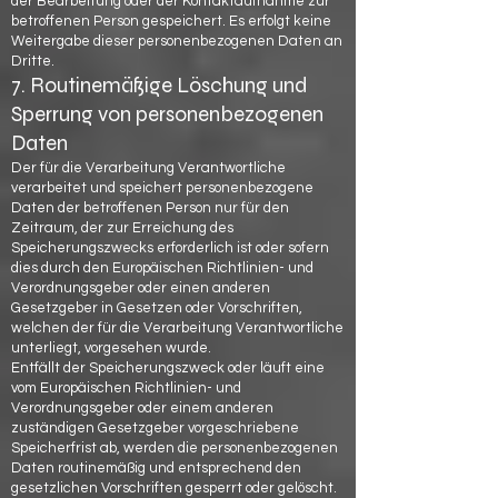
der Bearbeitung oder der Kontaktaufnahme zur
betroffenen Person gespeichert. Es erfolgt keine
Weitergabe dieser personenbezogenen Daten an
Dritte.
7. Routinemäßige Löschung und
Sperrung von personenbezogenen
Daten
Der für die Verarbeitung Verantwortliche
verarbeitet und speichert personenbezogene
Daten der betroffenen Person nur für den
Zeitraum, der zur Erreichung des
Speicherungszwecks erforderlich ist oder sofern
dies durch den Europäischen Richtlinien- und
Verordnungsgeber oder einen anderen
Gesetzgeber in Gesetzen oder Vorschriften,
welchen der für die Verarbeitung Verantwortliche
unterliegt, vorgesehen wurde.
Entfällt der Speicherungszweck oder läuft eine
vom Europäischen Richtlinien- und
Verordnungsgeber oder einem anderen
zuständigen Gesetzgeber vorgeschriebene
Speicherfrist ab, werden die personenbezogenen
Daten routinemäßig und entsprechend den
gesetzlichen Vorschriften gesperrt oder gelöscht.