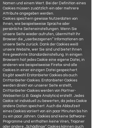
Namen und einem Wert. Bei der Definition eines
Cookies müssen zusätzlich ein oder mehrere
Attribute angegeben werden.
Cookies speichern gewisse Nutzerdaten von
Ihnen, wie beispielsweise Sprache oder
persönliche Seiteneinstellungen. Wenn Sie
unsere Seite wieder aufrufen, übermittelt Ihr
Browser die „userbezogenen“ Informationen an
unsere Seite zurück. Dank der Cookies weiß
unsere Website, wer Sie sind und bietet Ihnen
Ihre gewohnte Standardeinstellung. In einigen
Browsern hat jedes Cookie eine eigene Datei, in
anderen wie beispielsweise Firefox sind alle
Cookies in einer einzigen Datei gespeichert.
Es gibt sowohl Erstanbieter Cookies als auch
Drittanbieter-Cookies. Erstanbieter-Cookies
werden direkt von unserer Seite erstellt,
Drittanbieter-Cookies werden von Partner-
Webseiten (z.B. Google Analytics) erstellt. Jedes
Cookie ist individuell zu bewerten, da jedes Cookie
andere Daten speichert. Auch die Ablaufzeit
eines Cookies variiert von ein paar Minuten bis hin
zu ein paar Jahren. Cookies sind keine Software-
Programme und enthalten keine Viren, Trojaner
oder andere „Schädlinge“. Cookies können auch