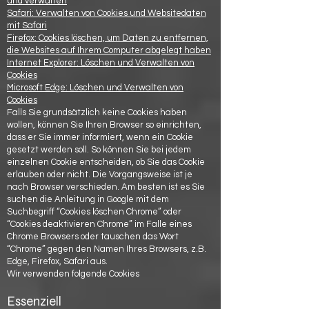
und verwalten
Safari: Verwalten von Cookies und Websitedaten
mit Safari
Firefox: Cookies löschen, um Daten zu entfernen,
die Websites auf Ihrem Computer abgelegt haben
Internet Explorer: Löschen und Verwalten von
Cookies
Microsoft Edge: Löschen und Verwalten von
Cookies
Falls Sie grundsätzlich keine Cookies haben
wollen, können Sie Ihren Browser so einrichten,
dass er Sie immer informiert, wenn ein Cookie
gesetzt werden soll. So können Sie bei jedem
einzelnen Cookie entscheiden, ob Sie das Cookie
erlauben oder nicht. Die Vorgangsweise ist je
nach Browser verschieden. Am besten ist es Sie
suchen die Anleitung in Google mit dem
Suchbegriff “Cookies löschen Chrome” oder
“Cookies deaktivieren Chrome” im Falle eines
Chrome Browsers oder tauschen das Wort
“Chrome” gegen den Namen Ihres Browsers, z.B.
Edge, Firefox, Safari aus.
Wir verwenden folgende Cookies
Essenziell