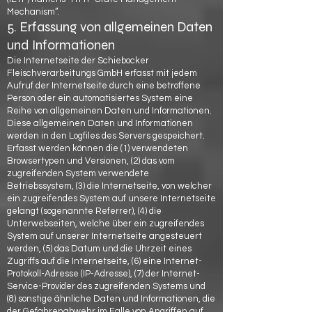
Mechanism”.
5. Erfassung von allgemeinen Daten
und Informationen
Die Internetseite der Schiebocker
Fleischverarbeitungs GmbH erfasst mit jedem
Aufruf der Internetseite durch eine betroffene
Person oder ein automatisiertes System eine
Reihe von allgemeinen Daten und Informationen.
Diese allgemeinen Daten und Informationen
werden in den Logfiles des Servers gespeichert.
Erfasst werden können die (1) verwendeten
Browsertypen und Versionen, (2) das vom
zugreifenden System verwendete
Betriebssystem, (3) die Internetseite, von welcher
ein zugreifendes System auf unsere Internetseite
gelangt (sogenannte Referrer), (4) die
Unterwebseiten, welche über ein zugreifendes
System auf unserer Internetseite angesteuert
werden, (5) das Datum und die Uhrzeit eines
Zugriffs auf die Internetseite, (6) eine Internet-
Protokoll-Adresse (IP-Adresse), (7) der Internet-
Service-Provider des zugreifenden Systems und
(8) sonstige ähnliche Daten und Informationen, die
der Gefahrenabwehr im Falle von Angriffen auf