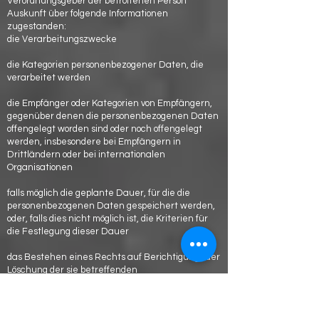
Verordnungsgeber der betroffenen Person
Auskunft über folgende Informationen
zugestanden:
die Verarbeitungszwecke
die Kategorien personenbezogener Daten, die
verarbeitet werden
die Empfänger oder Kategorien von Empfängern,
gegenüber denen die personenbezogenen Daten
offengelegt worden sind oder noch offengelegt
werden, insbesondere bei Empfängern in
Drittländern oder bei internationalen
Organisationen
falls möglich die geplante Dauer, für die die
personenbezogenen Daten gespeichert werden,
oder, falls dies nicht möglich ist, die Kriterien für
die Festlegung dieser Dauer
das Bestehen eines Rechts auf Berichtigung oder
Löschung der sie betreffenden
personenbezogenen Daten oder auf
Einschränkung der Verarbeitung durch den
Verantwortlichen oder eines Widerspruchsrechts