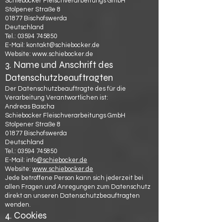
Schiebocker Fleischverarbeitungs GmbH
Stolpener Straße 8
01877 Bischofswerda
Deutschland
Tel.:
03594 745850
E-Mail:
kontakt@schiebocker.de
Website:
www.schiebocker.de
3. Name und Anschrift des
Datenschutzbeauftragten
Der Datenschutzbeauftragte des für die
Verarbeitung Verantwortlichen ist:
Andreas Bascha
Schiebocker Fleischverarbeitungs GmbH
Stolpener Straße 8
01877 Bischofswerda
Deutschland
Tel.:
03594 745850
E-Mail: info
@schiebocker.de
Website:
www.schiebocker.de
Jede betroffene Person kann sich jederzeit bei
allen Fragen und Anregungen zum Datenschutz
direkt an unseren Datenschutzbeauftragten
wenden.
4. Cookies