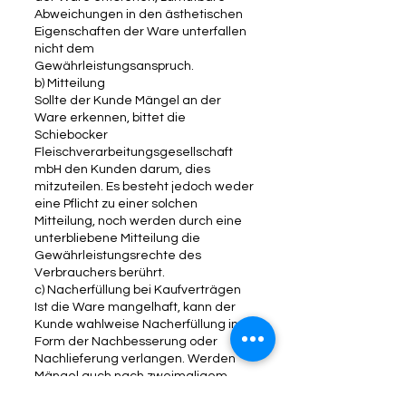
Abweichungen in den ästhetischen
Eigenschaften der Ware unterfallen
nicht dem
Gewährleistungsanspruch.
b) Mitteilung
Sollte der Kunde Mängel an der
Ware erkennen, bittet die
Schiebocker
Fleischverarbeitungsgesellschaft
mbH den Kunden darum, dies
mitzuteilen. Es besteht jedoch weder
eine Pflicht zu einer solchen
Mitteilung, noch werden durch eine
unterbliebene Mitteilung die
Gewährleistungsrechte des
Verbrauchers berührt.
c) Nacherfüllung bei Kaufverträgen
Ist die Ware mangelhaft, kann der
Kunde wahlweise Nacherfüllung in
Form der Nachbesserung oder
Nachlieferung verlangen. Werden
Mängel auch nach zweimaligem
Nachbesserungsversuch nicht