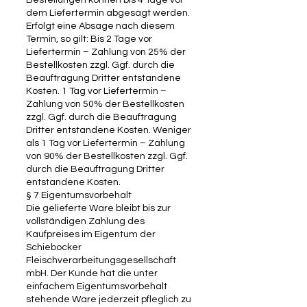
Bestellungen können bis 4 Tage vor
dem Liefertermin abgesagt werden.
Erfolgt eine Absage nach diesem
Termin, so gilt: Bis 2 Tage vor
Liefertermin – Zahlung von 25% der
Bestellkosten zzgl. Ggf. durch die
Beauftragung Dritter entstandene
Kosten. 1 Tag vor Liefertermin –
Zahlung von 50% der Bestellkosten
zzgl. Ggf. durch die Beauftragung
Dritter entstandene Kosten. Weniger
als 1 Tag vor Liefertermin – Zahlung
von 90% der Bestellkosten zzgl. Ggf.
durch die Beauftragung Dritter
entstandene Kosten.
§ 7 Eigentumsvorbehalt
Die gelieferte Ware bleibt bis zur
vollständigen Zahlung des
Kaufpreises im Eigentum der
Schiebocker
Fleischverarbeitungsgesellschaft
mbH. Der Kunde hat die unter
einfachem Eigentumsvorbehalt
stehende Ware jederzeit pfleglich zu