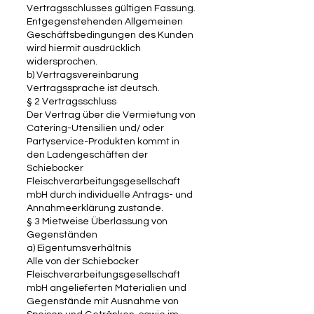
Vertragsschlusses gültigen Fassung.
Entgegenstehenden Allgemeinen
Geschäftsbedingungen des Kunden
wird hiermit ausdrücklich
widersprochen.
b) Vertragsvereinbarung
Vertragssprache ist deutsch.
§ 2 Vertragsschluss
Der Vertrag über die Vermietung von
Catering-Utensilien und/ oder
Partyservice-Produkten kommt in
den Ladengeschäften der
Schiebocker
Fleischverarbeitungsgesellschaft
mbH durch individuelle Antrags- und
Annahmeerklärung zustande.
§ 3 Mietweise Überlassung von
Gegenständen
a) Eigentumsverhältnis
Alle von der Schiebocker
Fleischverarbeitungsgesellschaft
mbH angelieferten Materialien und
Gegenstände mit Ausnahme von