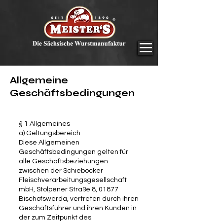
Allgemeine
Geschäftsbedingungen
§ 1 Allgemeines
a) Geltungsbereich
Diese Allgemeinen
Geschäftsbedingungen gelten für
alle Geschäftsbeziehungen
zwischen der Schiebocker
Fleischverarbeitungsgesellschaft
mbH, Stolpener Straße 8, 01877
Bischofswerda, vertreten durch ihren
Geschäftsführer und ihren Kunden in
der zum Zeitpunkt des