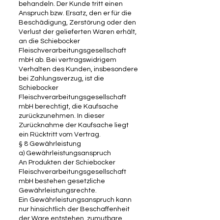
behandeln. Der Kunde tritt einen
Anspruch bzw. Ersatz, den er für die
Beschädigung, Zerstörung oder den
Verlust der gelieferten Waren erhält,
an die Schiebocker
Fleischverarbeitungsgesellschaft
mbH ab. Bei vertragswidrigem
Verhalten des Kunden, insbesondere
bei Zahlungsverzug, ist die
Schiebocker
Fleischverarbeitungsgesellschaft
mbH berechtigt, die Kaufsache
zurückzunehmen. In dieser
Zurücknahme der Kaufsache liegt
ein Rücktritt vom Vertrag.
§ 8 Gewährleistung
a) Gewährleistungsanspruch
An Produkten der Schiebocker
Fleischverarbeitungsgesellschaft
mbH bestehen gesetzliche
Gewährleistungsrechte.
Ein Gewährleistungsanspruch kann
nur hinsichtlich der Beschaffenheit
der Ware entstehen, zumutbare