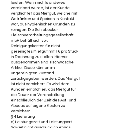
leisten. Wenn nichts anderes
vereinbart wurde, ist der Kunde
verpflichtet das Mietgut, welche mit
Getränken und Speisen in Kontakt
war, aus hygienischen Gründen zu
reinigen. Die Schiebocker
Fleischverarbeitungsgesellschaft
mbH behält sich vor,
Reinigungskosten für nicht
gereinigtes Mietgut mit 1€ pro Stück
in Rechnung zu stellen. Hiervon
ausgenommen sind Tischwäsche-
Artikel. Diese können im
ungereinigten Zustand
zurückgegeben werden. Das Mietgut
ist nicht versichert. Es wird dem
Kunden empfohlen, das Mietgut für
die Dauer der Veranstaltung
einschließlich der Zeit des Auf- und
Abbaus auf eigene Kosten zu
versichern.
§ 4 Lieferung
a) Leistungszeit und Leistungsort
Soweit nicht ausdrücklich etwas