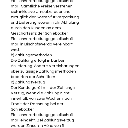
Fleischverarbeitungsgesellschaft
mbH. Sämtliche Preise verstehen
sich inklusive Umsatzsteuer und
zuzüglich der Kosten für Verpackung
und Lieferung, soweit nicht Abholung
durch den Kunden an dem
Geschäftssitz der Schiebocker
Fleischverarbeitungsgesellschaft
mbH in Bischofswerda vereinbart
wird.
b) Zahlungsmethoden
Die Zahlung erfolgt in bar bei
Anlieferung. Andere Vereinbarungen
über zulässige Zahlungsmethoden
bedürfen der Schriftform.
c) Zahlungsverzug
Der Kunde gerät mit der Zahlung in
Verzug, wenn die Zahlung nicht
innerhalb von zwei Wochen nach
Erhalt der Rechnung bei der
Schiebocker
Fleischverarbeitungsgesellschaft
mbH eingeht. Bei Zahlungsverzug
werden Zinsen in Höhe von 5