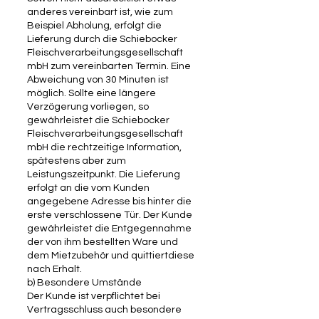
anderes vereinbart ist, wie zum
Beispiel Abholung, erfolgt die
Lieferung durch die Schiebocker
Fleischverarbeitungsgesellschaft
mbH zum vereinbarten Termin. Eine
Abweichung von 30 Minuten ist
möglich. Sollte eine längere
Verzögerung vorliegen, so
gewährleistet die Schiebocker
Fleischverarbeitungsgesellschaft
mbH die rechtzeitige Information,
spätestens aber zum
Leistungszeitpunkt. Die Lieferung
erfolgt an die vom Kunden
angegebene Adresse bis hinter die
erste verschlossene Tür. Der Kunde
gewährleistet die Entgegennahme
der von ihm bestellten Ware und
dem Mietzubehör und quittiertdiese
nach Erhalt.
b) Besondere Umstände
Der Kunde ist verpflichtet bei
Vertragsschluss auch besondere