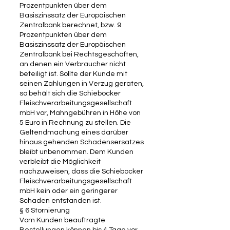
Prozentpunkten über dem
Basiszinssatz der Europäischen
Zentralbank berechnet, bzw. 9
Prozentpunkten über dem
Basiszinssatz der Europäischen
Zentralbank bei Rechtsgeschäften,
an denen ein Verbraucher nicht
beteiligt ist. Sollte der Kunde mit
seinen Zahlungen in Verzug geraten,
so behält sich die Schiebocker
Fleischverarbeitungsgesellschaft
mbH vor, Mahngebühren in Höhe von
5 Euro in Rechnung zu stellen. Die
Geltendmachung eines darüber
hinaus gehenden Schadensersatzes
bleibt unbenommen. Dem Kunden
verbleibt die Möglichkeit
nachzuweisen, dass die Schiebocker
Fleischverarbeitungsgesellschaft
mbH kein oder ein geringerer
Schaden entstanden ist.
§ 6 Stornierung
Vom Kunden beauftragte