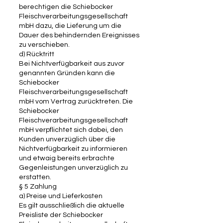
berechtigen die Schiebocker
Fleischverarbeitungsgesellschaft
mbH dazu, die Lieferung um die
Dauer des behindernden Ereignisses
zu verschieben.
d) Rücktritt
Bei Nichtverfügbarkeit aus zuvor
genannten Gründen kann die
Schiebocker
Fleischverarbeitungsgesellschaft
mbH vom Vertrag zurücktreten. Die
Schiebocker
Fleischverarbeitungsgesellschaft
mbH verpflichtet sich dabei, den
Kunden unverzüglich über die
Nichtverfügbarkeit zu informieren
und etwaig bereits erbrachte
Gegenleistungen unverzüglich zu
erstatten.
§ 5 Zahlung
a) Preise und Lieferkosten
Es gilt ausschließlich die aktuelle
Preisliste der Schiebocker