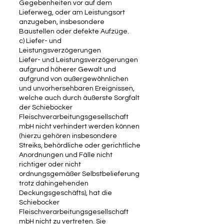
Gegebenheiten vor auf dem
Lieferweg, oder am Leistungsort
anzugeben, insbesondere
Baustellen oder defekte Aufzüge.
c) Liefer- und
Leistungsverzögerungen
Liefer- und Leistungsverzögerungen
aufgrund höherer Gewalt und
aufgrund von außergewöhnlichen
und unvorhersehbaren Ereignissen,
welche auch durch äußerste Sorgfalt
der Schiebocker
Fleischverarbeitungsgesellschaft
mbH nicht verhindert werden können
(hierzu gehören insbesondere
Streiks, behördliche oder gerichtliche
Anordnungen und Fälle nicht
richtiger oder nicht
ordnungsgemäßer Selbstbelieferung
trotz dahingehenden
Deckungsgeschäfts), hat die
Schiebocker
Fleischverarbeitungsgesellschaft
mbH nicht zu vertreten. Sie