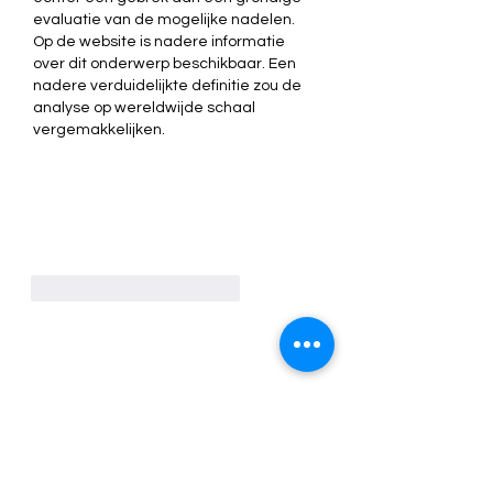
evaluatie van de mogelijke nadelen. 
Op de website is nadere informatie 
over dit onderwerp beschikbaar. Een 
nadere verduidelijkte definitie zou de 
analyse op wereldwijde schaal 
vergemakkelijken.
Gefällt mir
Antworten